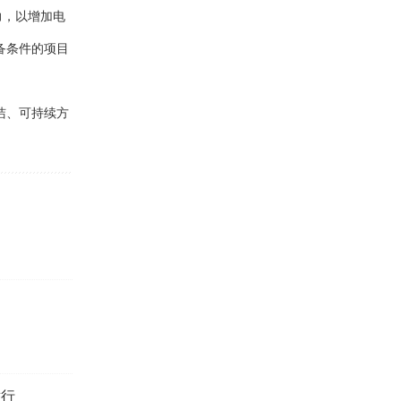
，以增加电
备条件的项目
洁、可持续方
举行