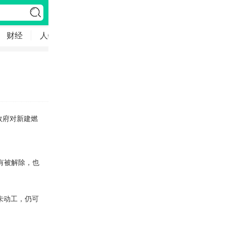
财经
人物
环保
English
文旅
侨界
视
，政府对新建燃
有被解除，也
未动工，仍可