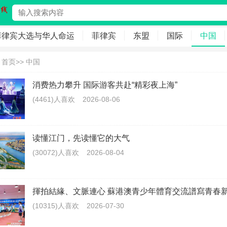
菲律宾大选与华人命运
菲律宾
东盟
国际
中国
：
首页
>>
中国
消费热力攀升 国际游客共赴“精彩夜上海”
(4461)人喜欢
2026-08-06
读懂江门，先读懂它的大气
(30072)人喜欢
2026-08-04
揮拍結緣、文脈連心 蘇港澳青少年體育交流譜寫青春
(10315)人喜欢
2026-07-30