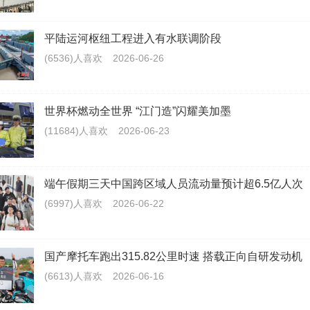
平陆运河枢纽工程进入有水联调阶段
(6536)人喜欢
2026-06-26
世界杯燃动全世界 “江门造”闪耀美加墨
(11684)人喜欢
2026-06-23
端午假期三天中国跨区域人员流动量预计超6.5亿人次
(6997)人喜欢
2026-06-22
国产摩托车跑出315.82公里时速 搭载正向自研发动机
(6613)人喜欢
2026-06-16