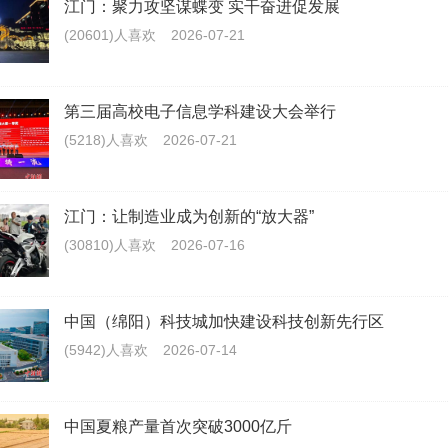
江门：聚力攻坚谋蝶变 实干奋进促发展
(20601)人喜欢
2026-07-21
第三届高校电子信息学科建设大会举行
(5218)人喜欢
2026-07-21
江门：让制造业成为创新的“放大器”
(30810)人喜欢
2026-07-16
中国（绵阳）科技城加快建设科技创新先行区
(5942)人喜欢
2026-07-14
中国夏粮产量首次突破3000亿斤