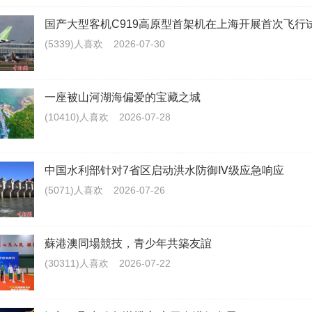
国产大型客机C919高原型首架机在上海开展首次飞行
(5339)人喜欢
2026-07-30
一座被山河湖海偏爱的宝藏之城
(10410)人喜欢
2026-07-28
中国水利部针对7省区启动洪水防御Ⅳ级应急响应
(5071)人喜欢
2026-07-26
蘇港澳同場競技，青少年共築友誼
(30311)人喜欢
2026-07-22