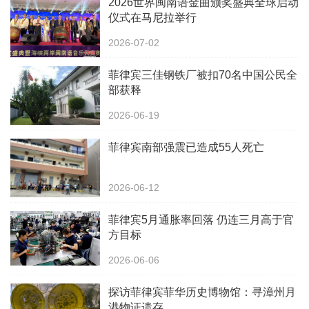
2026世界闽南语金曲颁奖盛典全球启动
仪式在马尼拉举行
2026-07-02
菲律宾三佳钢铁厂被扣70名中国公民全
部获释
2026-06-19
菲律宾南部强震已造成55人死亡
2026-06-12
菲律宾5月通胀率回落 仍连三月高于官
方目标
2026-06-06
探访菲律宾菲华历史博物馆：寻漳州月
港物证遗存