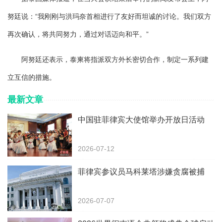
努廷说：“我刚刚与洪玛奈首相进行了友好而坦诚的讨论。我们双方
再次确认，将共同努力，通过对话迈向和平。”
阿努廷还表示，泰柬将指派双方外长密切合作，制定一系列建
立互信的措施。
最新文章
中国驻菲律宾大使馆举办开放日活动
2026-07-12
菲律宾参议员马科莱塔涉嫌贪腐被捕
2026-07-07