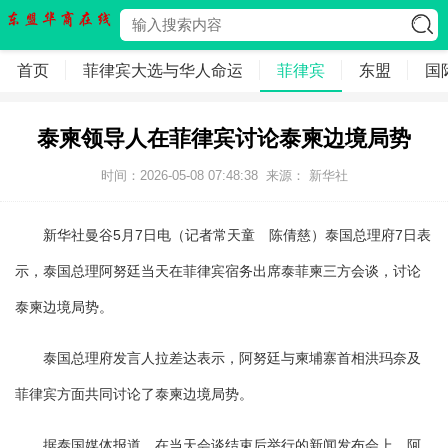
首页
菲律宾大选与华人命运
菲律宾
东盟
国
泰柬领导人在菲律宾讨论泰柬边境局势
时间：2026-05-08 07:48:38
来源： 新华社
新华社曼谷5月7日电（记者常天童 陈倩慈）泰国总理府7日表
示，泰国总理阿努廷当天在菲律宾宿务出席泰菲柬三方会谈，讨论
泰柬边境局势。
泰国总理府发言人拉差达表示，阿努廷与柬埔寨首相洪玛奈及
菲律宾方面共同讨论了泰柬边境局势。
据泰国媒体报道，在当天会谈结束后举行的新闻发布会上，阿