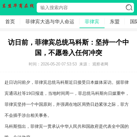
首页
菲律宾大选与华人命运
菲律宾
东盟
国
访日前，菲律宾总统马科斯：坚持一个中
国，不愿卷入任何冲突
时间：2026-05-20 07:53:53
来源： 观察者网
赴日访问前夕，菲律宾总统马科斯近日接受日本媒体采访。据菲律
宾通讯社等19日报道，当地时间周一，菲总统马科斯向日媒重申，
菲律宾坚持一个中国原则，并强调在地区局势日趋紧张之际，菲方
不会插手涉台相关事务。
马科斯指出，菲律宾一贯承认中华人民共和国政府是代表全中国的