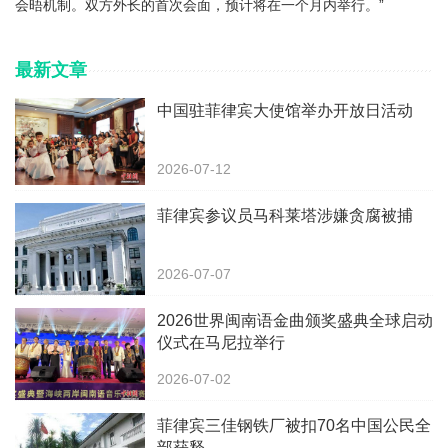
会晤机制。双方外长的首次会面，预计将在一个月内举行。”
最新文章
中国驻菲律宾大使馆举办开放日活动
2026-07-12
菲律宾参议员马科莱塔涉嫌贪腐被捕
2026-07-07
2026世界闽南语金曲颁奖盛典全球启动
仪式在马尼拉举行
2026-07-02
菲律宾三佳钢铁厂被扣70名中国公民全
部获释