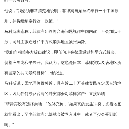
唯一合法政府。
他说，“我必须非常清楚地说明，菲律宾自始至终奉行一个中国原
则，并将继续奉行这一政策。”
马科斯表态称，菲律宾始终将台海问题视作中国内政，不会加以干
涉，同时主张通过和平方式消弭地区紧张局势。
“我们向相关各方提出建议，即任何冲突都应通过和平方式解决。一
切都应围绕和平展开。我认为，这也是日本、菲律宾以及该地区所
有国家的共同最终目标”，他说道。
马科斯说，因地理位置邻近，且有近二十万菲律宾民众定居台湾地
区，因此任何涉及台海的冲突都会对菲律宾产生直接影响。
“菲律宾没有选择余地，”他补充称，“如果真的发生冲突，光看地图
就能看出，至少菲律宾北部就会被卷入其中，或者至少会受到影
响。”