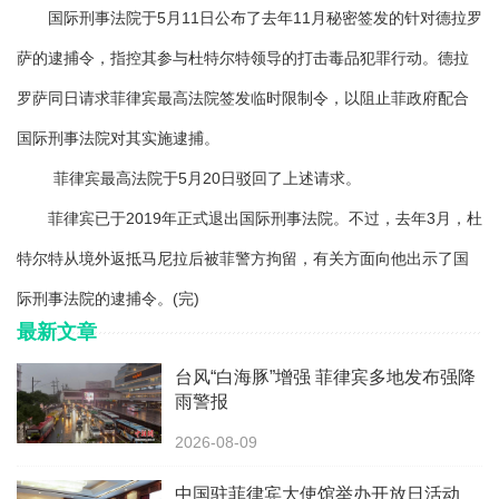
国际刑事法院于5月11日公布了去年11月秘密签发的针对德拉罗
萨的逮捕令，指控其参与杜特尔特领导的打击毒品犯罪行动。德拉
罗萨同日请求菲律宾最高法院签发临时限制令，以阻止菲政府配合
国际刑事法院对其实施逮捕。
菲律宾最高法院于5月20日驳回了上述请求。
菲律宾已于2019年正式退出国际刑事法院。不过，去年3月，杜
特尔特从境外返抵马尼拉后被菲警方拘留，有关方面向他出示了国
际刑事法院的逮捕令。(完)
最新文章
台风“白海豚”增强 菲律宾多地发布强降
雨警报
2026-08-09
中国驻菲律宾大使馆举办开放日活动