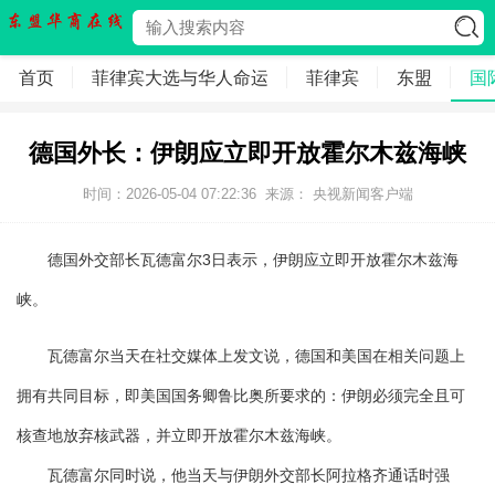
首页
菲律宾大选与华人命运
菲律宾
东盟
国
德国外长：伊朗应立即开放霍尔木兹海峡
时间：2026-05-04 07:22:36
来源： 央视新闻客户端
德国外交部长瓦德富尔3日表示，伊朗应立即开放霍尔木兹海
峡。
瓦德富尔当天在社交媒体上发文说，德国和美国在相关问题上
拥有共同目标，即美国国务卿鲁比奥所要求的：伊朗必须完全且可
核查地放弃核武器，并立即开放霍尔木兹海峡。
瓦德富尔同时说，他当天与伊朗外交部长阿拉格齐通话时强