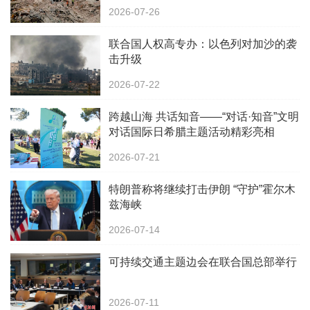
2026-07-26
联合国人权高专办：以色列对加沙的袭
击升级
2026-07-22
跨越山海 共话知音——“对话·知音”文明
对话国际日希腊主题活动精彩亮相
Common Grounds多元文化节
2026-07-21
特朗普称将继续打击伊朗 “守护”霍尔木
兹海峡
2026-07-14
可持续交通主题边会在联合国总部举行
2026-07-11