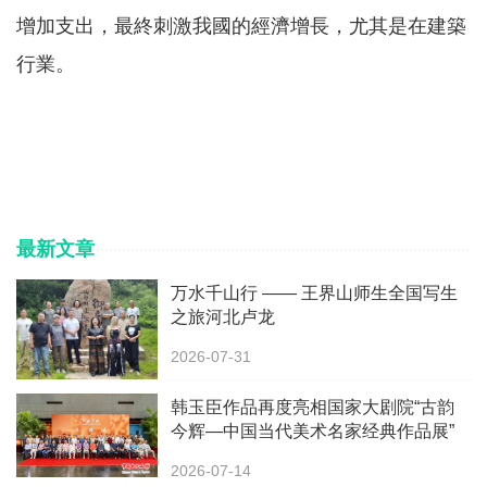
增加支出，最終刺激我國的經濟增長，尤其是在建築
行業。
最新文章
万水千山行 —— 王界山师生全国写生
之旅河北卢龙
2026-07-31
韩玉臣作品再度亮相国家大剧院“古韵
今辉—中国当代美术名家经典作品展”
2026-07-14