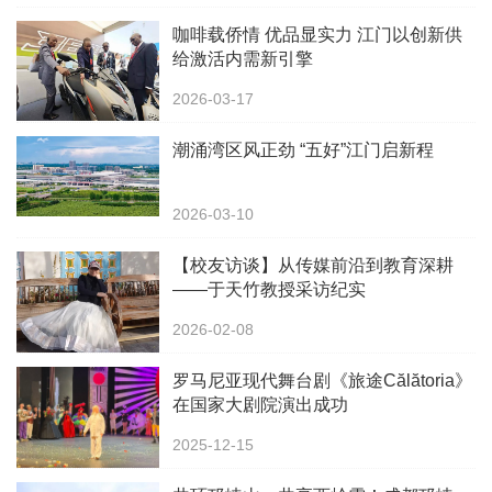
咖啡载侨情 优品显实力 江门以创新供
给激活内需新引擎
2026-03-17
潮涌湾区风正劲 “五好”江门启新程
2026-03-10
【校友访谈】从传媒前沿到教育深耕
——于天竹教授采访纪实
2026-02-08
罗马尼亚现代舞台剧《旅途Călătoria》
在国家大剧院演出成功
2025-12-15