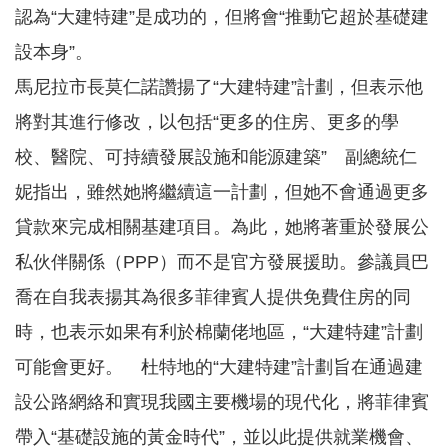
認為“大建特建”是成功的，但將會“推動它超於基礎建
設本身”。
馬尼拉市長莫仁諾讚揚了“大建特建”計劃，但表示他
將對其進行修改，以包括“更多的住房、更多的學
校、醫院、可持續發展設施和能源建築” 副總統仁
妮指出，雖然她將繼續這一計劃，但她不會通過更多
貸款來完成相關基建項目。為此，她將著重於發展公
私伙伴關係（PPP）而不是官方發展援助。參議員巴
喬在自我表揚其為很多菲律賓人提供免費住房的同
時，也表示如果有利於棉蘭佬地區，“大建特建”計劃
可能會更好。 杜特地的“大建特建”計劃旨在通過建
設公路網絡和實現我國主要機場的現代化，將菲律賓
帶入“基礎設施的黃金時代”，並以此提供就業機會、