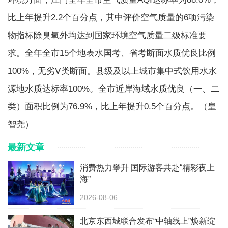
比上年提升2.2个百分点，其中评价空气质量的6项污染
物指标除臭氧外均达到国家环境空气质量二级标准要
求。全年全市15个地表水国考、省考断面水质优良比例
100%，无劣Ⅴ类断面。县级及以上城市集中式饮用水水
源地水质达标率100%。全市近岸海域水质优良（一、二
类）面积比例为76.9%，比上年提升0.5个百分点。（皇
智尧）
最新文章
消费热力攀升 国际游客共赴“精彩夜上
海”
2026-08-06
北京东西城联合发布“中轴线上”焕新绽