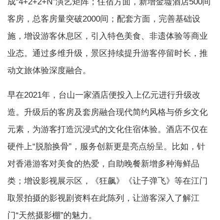
成“4+2+2+N”演艺矩阵；住宿方面，新增金墟酒店500间
客房，总客房量突破2000间；配套方面，完善基础设
施，增设游客休息区，引入特色美食、非遗体验等商业
业态。通过多维升级，景区持续提升游客停留时长，推
动文旅体验深度融合。
早在2021年，台山一家酒店便投入上亿元进行升级改
造。升级后的客房及套房融合现代简约风格与侨乡文化
元素，为游客打造沉浸式的文化住宿体验。酒店不仅在
硬件上“脱胎换骨”，服务创新更是亮点纷呈。比如，针
对香港游客对美食的热爱，自助晚餐新增多种海鲜品
类；增设影视展示区，《狂飙》《让子弹飞》等在江门
取景拍摄的影视剧资料在此陈列，让游客深入了解江
门“天然摄影棚”的魅力。