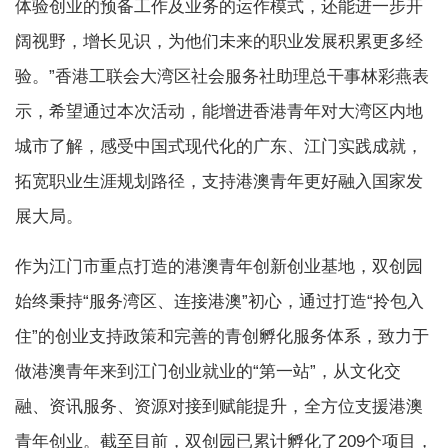
体验创业的预备工作及业务的运作模式，还能进一步开
阔视野，增长见识，为他们未来的职业发展积累更多经
验。”香港工联会大湾区社会服务社助理总干事林彩燕表
示，希望通过本次活动，能增进香港青年对大湾区内地
城市了解，感受中国式现代化的广东、江门实践成就，
拓宽职业生涯规划路径，支持港澳青年更好融入国家发
展大局。
作为江门市重点打造的港澳青年创新创业基地，双创园
始终秉持“服务湾区、连接港澳”初心，通过打造“拎包入
住”的创业支持政策和完善的青创孵化服务体系，致力于
做港澳青年来到江门创业就业的“第一站”，从文化交
融、资讯服务、资源对接到赋能提升，全方位支援港澳
青年创业。截至目前，双创园已累计孵化了209个项目，