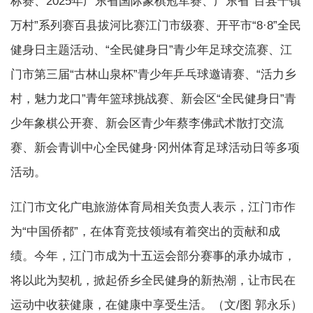
标赛、2025年广东省国际象棋冠军赛、广东省“百县千镇
万村”系列赛百县拔河比赛江门市级赛、开平市“8·8”全民
健身日主题活动、“全民健身日”青少年足球交流赛、江
门市第三届“古林山泉杯”青少年乒乓球邀请赛、“活力乡
村，魅力龙口”青年篮球挑战赛、新会区“全民健身日”青
少年象棋公开赛、新会区青少年蔡李佛武术散打交流
赛、新会青训中心全民健身·冈州体育足球活动日等多项
活动。
江门市文化广电旅游体育局相关负责人表示，江门市作
为“中国侨都”，在体育竞技领域有着突出的贡献和成
绩。今年，江门市成为十五运会部分赛事的承办城市，
将以此为契机，掀起侨乡全民健身的新热潮，让市民在
运动中收获健康，在健康中享受生活。（文/图 郭永乐）