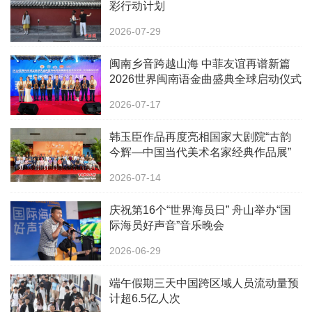
彩行动计划
2026-07-29
闽南乡音跨越山海 中菲友谊再谱新篇
2026世界闽南语金曲盛典全球启动仪式
在马尼拉隆重举行
2026-07-17
韩玉臣作品再度亮相国家大剧院“古韵
今辉—中国当代美术名家经典作品展”
2026-07-14
庆祝第16个“世界海员日” 舟山举办“国
际海员好声音”音乐晚会
2026-06-29
端午假期三天中国跨区域人员流动量预
计超6.5亿人次