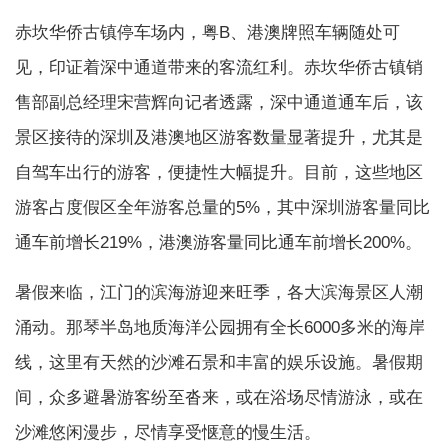
赤坎华侨古镇停车场内，粤B、港澳牌照车辆随处可
见，印证着深中通道带来的客流红利。赤坎华侨古镇销
售部副总经理宋营辉向记者透露，深中通道通车后，该
景区接待的深圳及港澳地区游客数量显著提升，尤其是
自驾车出行的游客，便捷性大幅提升。目前，这些地区
游客占度假区全年游客总量的5%，其中深圳游客量同比
通车前增长219%，港澳游客量同比通车前增长200%。
暑假来临，江门的滨海游迎来旺季，各大滨海景区人潮
涌动。那琴半岛地质海洋公园拥有全长6000多米的海岸
线，这里有天然的沙滩石景和丰富的娱乐设施。暑假期
间，众多避暑游客纷至沓来，或在浴场尽情游泳，或在
沙滩悠闲漫步，尽情享受惬意的慢生活。