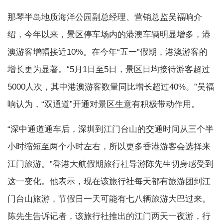
那琴半岛地质海洋公园副总经理、营销总监吴福响介
绍，今年以来，景区停车场内的港澳车辆明显增多，港
澳游客增幅接近10%。在今年“五一”假期，港澳游客的
增长更为显著。“5月1日至5日，景区日均接待游客超过
5000人次，其中港澳游客数量同比增长超过40%。”吴福
响认为，“双通道”开通对景区生意有积极带动作用。
“深中通道通车后，深圳到江门台山的交通时间从三个半
小时缩短至两个小时左右，所以更多香港游客会选择来
江门旅游。”香港大航假期旅行社导游陈先生切身感受到
这一变化。他表示，现在该旅行社每天都有旅游团到江
门台山旅游，节假日一天可能有七八辆旅游大巴过来。
陈先生告诉记者，该旅行社推出的江门两天一夜游，行