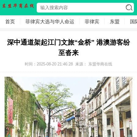
首页
菲律宾大选与华人命运
菲律宾
东盟
国
深中通道架起江门文旅“金桥” 港澳游客纷
至沓来
时间：2025-08-20 21:46:28
来源：
东盟华商在线