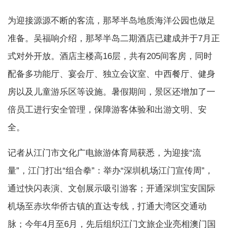
为迎接源源不断的客流，那琴半岛地质海洋公园也做足
准备。吴福响介绍，那琴半岛二期酒店已建成并于7月正
式对外开放。酒店主楼高16层，共有205间客房，同时
配备多功能厅、宴会厅、独立会议室、中西餐厅、健身
房以及儿童游乐区等设施。暑假期间，景区还增加了一
倍员工进行安全管理，保障游客体验和出游文明、安
全。
记者从江门市文化广电旅游体育局获悉，为迎接“流
量”，江门打出“组合拳”：举办“深圳机场江门宣传周”，
通过快闪表演、文创展示吸引游客；开通深圳宝安国际
机场至赤坎华侨古镇的直达专线，打通大湾区交通动
脉；今年4月至6月，先后组织江门文旅企业亮相澳门国