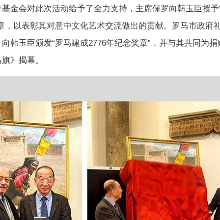
奇基金会对此次活动给予了全力支持，主席保罗向韩玉臣授予
徽章，以表彰其对意中文化艺术交流做出的贡献。罗马市政府
向韩玉臣颁发“罗马建成2776年纪念奖章”，并与其共同为
马旗》揭幕。