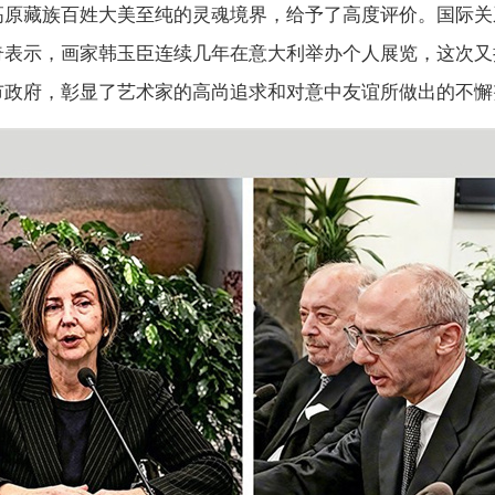
高原藏族百姓大美至纯的灵魂境界，给予了高度评价。国际关
奇表示，画家韩玉臣连续几年在意大利举办个人展览，这次又
市政府，彰显了艺术家的高尚追求和对意中友谊所做出的不懈