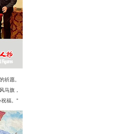
的祈愿。
风马旗，
祝福。”