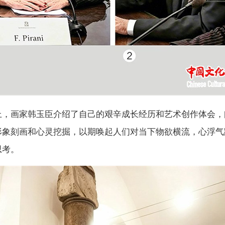
上，画家韩玉臣介绍了自己的艰辛成长经历和艺术创作体会，
形象刻画和心灵挖掘，以期唤起人们对当下物欲横流，心浮气
思考。