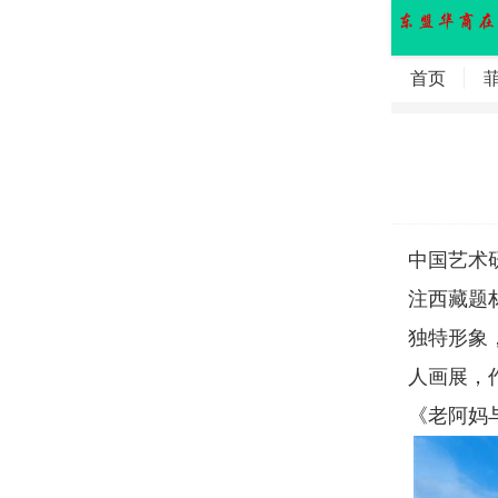
首页
中国艺术
注西藏题
独特形象
人画展，
《老阿妈