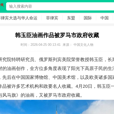
菲律宾大选与华人命运
菲律宾
东盟
国际
中国
韩玉臣油画作品被罗马市政府收藏
时间：2026-04-25 00:13:41
来源： 中国文化人物
研究院特聘研究员、俄罗斯列宾美院荣誉教授韩玉臣，长
材的油画创作，全方位多角度表现了阳光下高原子民的生
，先后在中国国家博物馆、中国美术馆，以及欧美诸多国
作品被许多艺术机构和政要名人收藏。4月20日，韩玉臣
与风马旗》的油画，又被罗马市政府收藏。