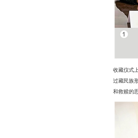
收藏仪式
过藏民族
和救赎的