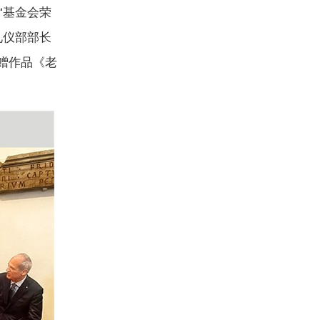
“基金会荣
礼仪部部长
捐赠作品《老