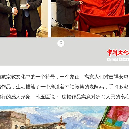
西藏宗教文化中的一个符号，一个象征，寓意人们对吉祥安康
幅作品，生动描绘了一个洋溢着幸福微笑的老阿妈，手持多彩
前行的感人形象，韩玉臣说：“这幅作品寓意对罗马人民的衷心