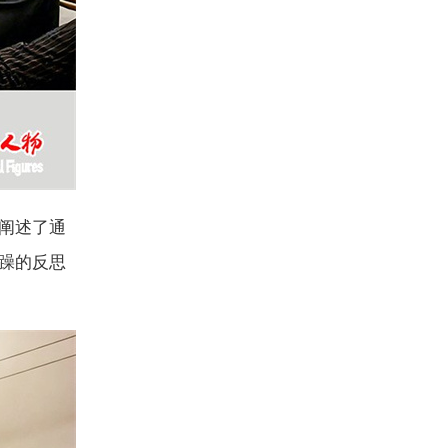
阐述了通
躁的反思